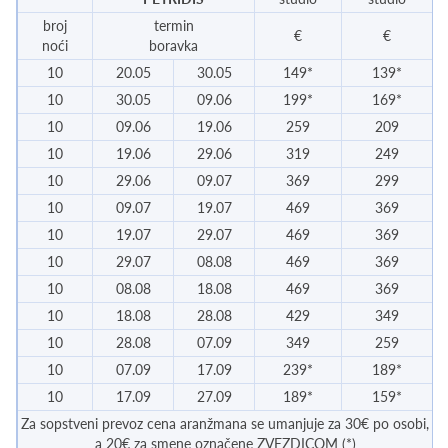
broj
termin
€
€
noći
boravka
10
20.05
30.05
149*
139*
10
30.05
09.06
199*
169*
10
09.06
19.06
259
209
10
19.06
29.06
319
249
10
29.06
09.07
369
299
10
09.07
19.07
469
369
10
19.07
29.07
469
369
10
29.07
08.08
469
369
10
08.08
18.08
469
369
10
18.08
28.08
429
349
10
28.08
07.09
349
259
10
07.09
17.09
239*
189*
10
17.09
27.09
189*
159*
Za sopstveni prevoz cena aranžmana se umanjuje za 30€ po osobi,
a 20€ za smene označene ZVEZDICOM (*)