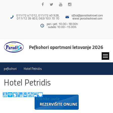
011/72 47 012, 011/72 40 928,
office@paradisotravel.com
011/72 39 603, 063/103 70 70
www.paradisotravel.com
pon–pet: 10.00–18.00h
subota 10.00–15.00h
Pefkohori apartmani letovanje 2026
pefkohori
Hotel Petridis
Hotel Petridis