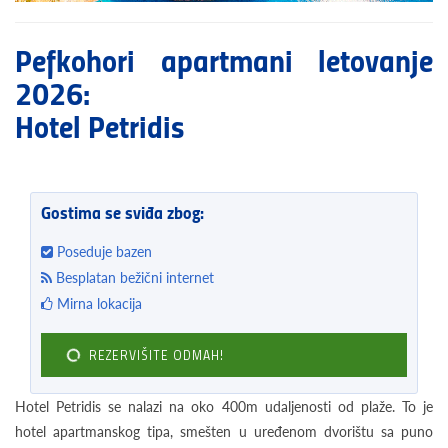
Pefkohori apartmani letovanje
2026:
Hotel Petridis
Gostima se sviđa zbog:
Poseduje bazen
Besplatan bežični internet
Mirna lokacija
REZERVIŠITE ODMAH!
Hotel Petridis se nalazi na oko 400m udaljenosti od plaže. To je
hotel apartmanskog tipa, smešten u uređenom dvorištu sa puno