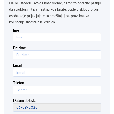
Da bi uštedeli i svoje i naše vreme, naročito obratite pažnju
da struktura i tip smeštaja koji birate, bude u skladu brojem
osoba koje prijavljujete za smeštaj tj. sa pravilima za
korišćenje smeštajnih jedinica.
Ime
Prezime
Email
Telefon
Datum dolaska