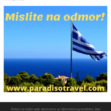
Podaci na našim web stranicama su informativnog karaktera. Iako