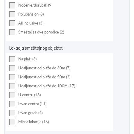
Noćenje/doručak (9)
Polupansion (8)
All inclusive (3)
Smeštaj za dve porodice (2)
Lokacija smeštajnog objekta:
Na plaži (3)
Udaljenost od plaže do 30m (7)
Udaljenost od plaže do 50m (2)
Udaljenost od plaže do 100m (17)
U centru (18)
Izvan centra (11)
Izvan grada (4)
Mirna lokacija (16)