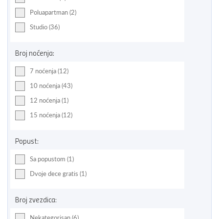
Poluapartman (2)
Studio (36)
Broj noćenja:
7 noćenja (12)
10 noćenja (43)
12 noćenja (1)
15 noćenja (12)
Popust:
Sa popustom (1)
Dvoje dece gratis (1)
Broj zvezdica:
Nekategorisan (6)