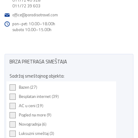
011/72 39 603
office@paradisotravel.com
pon–pet: 10.00–18.00h
subota 10.00–15.00h
BRZA PRETRAGA SMEŠTAJA
Sadržaj smeštajnog objekta:
Bazen (27)
Besplatan internet (39)
AC u ceni (19)
Pogled na more (9)
Novogradnja (6)
Luksuzni smeštaj (3)