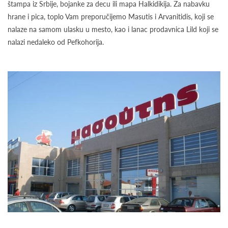
štampa iz Srbije, bojanke za decu ili mapa Halkidikija. Za nabavku
hrane i pica, toplo Vam preporučijemo Masutis i Arvanitidis, koji se
nalaze na samom ulasku u mesto, kao i lanac prodavnica Lild koji se
nalazi nedaleko od Pefkohorija.