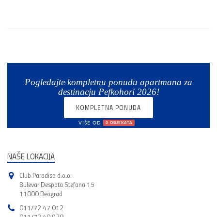
Pogledajte kompletnu ponudu apartmana za
destinacju Pefkohori 2026!
KOMPLETNA PONUDA
VIŠE OD
0 OBJEKATA
NAŠE LOKACIJA
Club Paradiso d.o.o.
Bulevar Despota Stefana 15
11000 Beograd
011/72 47 012
011/72 40 928