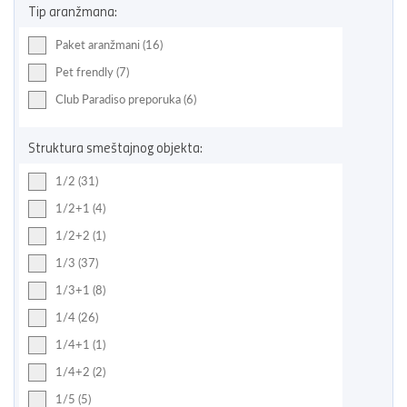
Tip aranžmana:
Paket aranžmani (16)
Pet frendly (7)
Club Paradiso preporuka (6)
Struktura smeštajnog objekta:
1/2 (31)
1/2+1 (4)
1/2+2 (1)
1/3 (37)
1/3+1 (8)
1/4 (26)
1/4+1 (1)
1/4+2 (2)
1/5 (5)