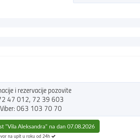
acije i rezervacije pozovite
2 47 012, 72 39 603
Viber: 063 103 70 70
st "Vila Aleksandra" na dan 07.08.2026
vor na upit u roku od 24h