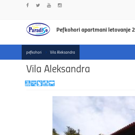
Pefkohori apartmani letovanje 
pefkohori
Vila Aleksandra
Vila Aleksandra