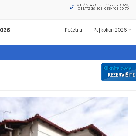
011/72 47 012, 011/72 40 928,
011/72 39 603, 063/103 70 70
2026
Početna
Pefkohori 2026